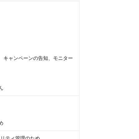
、キャンペーンの告知、モニター
ん
め
ュリティ管理のため