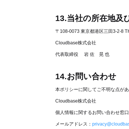
13.当社の所在地及
〒108-0073 東京都港区三田3-2-8 TH
Cloudbase株式会社
代表取締役 　岩 佐　晃 也
14.お問い合わせ
本ポリシーに関してご不明な点があ
Cloudbase株式会社
個人情報に関するお問い合わせ窓口
メールアドレス：
privacy@cloudbas