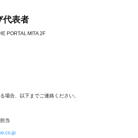
び代表者
E PORTAL MITA 2F
る場合、以下までご連絡ください。
担当
e.co.jp