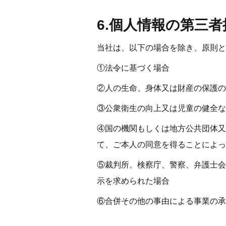
6.個人情報の第三
当社は、以下の場合を除き、原則と
①法令に基づく場合 
②人の生命、身体又は財産の保護の
③公衆衛生の向上又は児童の健全な
④国の機関もしくは地方公共団体又
て、ご本人の同意を得ることによっ
⑤裁判所、検察庁、警察、弁護士会
示を求められた場合 
⑥合併その他の事由による事業の承