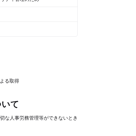
による取得
ついて
切な人事労務管理等ができないとき