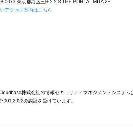
8-0073 東京都港区三田3-2-8 THE PORTAL MITA 2F
いアクセス案内はこちら
Cloudbase株式会社の情報セキュリティマネジメントシステムは、GC
27001:2022の認証を受けています。