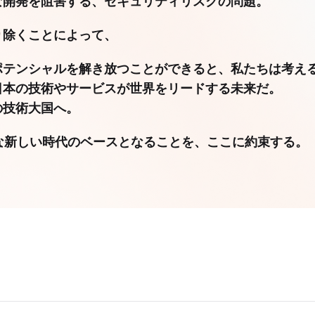
な開発を阻害する、セキュリティリスクの問題。
り除くことによって、
ポテンシャルを解き放つことができると、私たちは考え
日本の技術やサービスが世界をリードする未来だ。
の技術大国へ。
、そんな新しい時代のベースとなることを、ここに約束する。