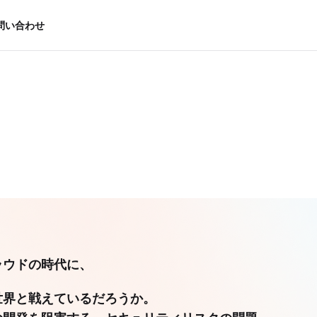
問い合わせ
問い合わせ
ラウドの時代に、
世界と戦えているだろうか。