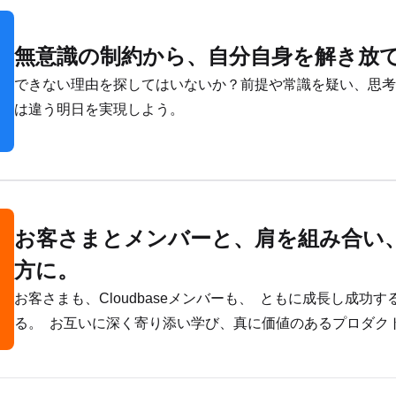
無意識の制約から、自分自身を解き放
できない理由を探してはいないか？前提や常識を疑い、思考
は違う明日を実現しよう。
お客さまとメンバーと、肩を組み合い、
方に。
お客さまも、Cloudbaseメンバーも、  ともに成長し成
る。  お互いに深く寄り添い学び、真に価値のあるプロダク