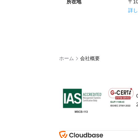
所在地
〒10
詳し
ホーム
会社概要