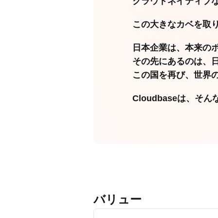
クラウドネイティブ
この大きなカベを取
日本企業は、本来の
その先にあるのは、
この国を再び、世界
Cloudbaseは
バリュー