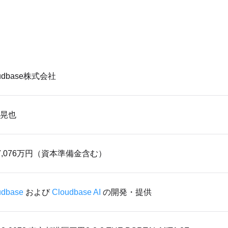
oudbase株式会社
晃也
7,076万円（資本準備金含む）
udbase
 および 
Cloudbase AI 
の開発・提供