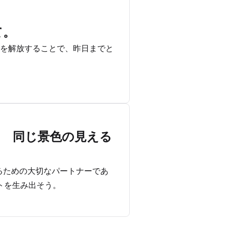
て。
を解放することで、昨日までと
  同じ景色の見える
功するための大切なパートナーであ
トを生み出そう。