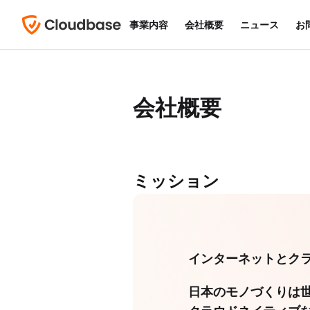
事業内容
事業内容
会社概要
会社概要
ニュース
ニュース
お
お
会社概要
ミッション
インターネットとク
日本のモノづくりは