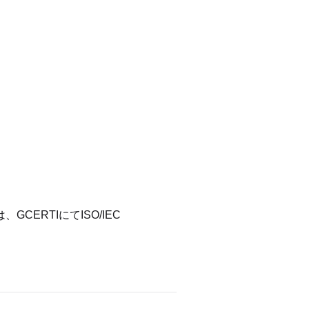
ERTIにてISO/IEC 