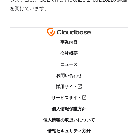
を受けています。
事業内容
会社概要
ニュース
お問い合わせ
採用サイト
サービスサイト
個人情報保護方針
個人情報の取扱いについて
情報セキュリティ方針