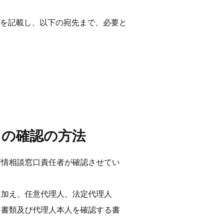
を記載し、以下の宛先まで、必要と
との確認の方法
苦情相談窓口責任者が確認させてい
に加え、任意代理人、法定代理人
る書類及び代理人本人を確認する書