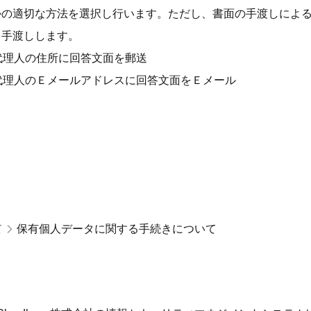
かの適切な方法を選択し行います。ただし、書面の手渡しによ
、手渡しします。
代理人の住所に回答文面を郵送
代理人のＥメールアドレスに回答文面をＥメール
て
保有個人データに関する手続きについて