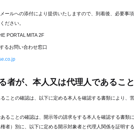
メールへの添付により提供いたしますので、到着後、必要事項
ください。
E PORTAL MITA 2F
に関するお問い合わせ窓口
e.co.jp
する者が、本人又は代理人であるこ
あることの確認は、以下に定める本人を確認する書類により、
であることの確認は、開示等の請求をする本人を確認する書類
親権者）別に、以下に定める開示対象者と代理人関係を証明す