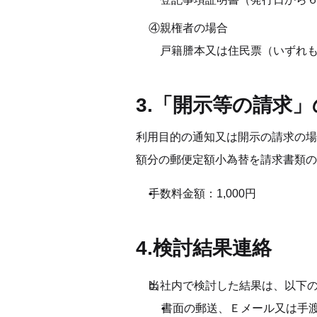
④親権者の場合 
　戸籍謄本又は住民票（いずれも
3.「開示等の請求
利用目的の通知又は開示の請求の場
額分の郵便定額小為替を請求書類の
手数料金額：1,000円
4.検討結果連絡
当社内で検討した結果は、以下
書面の郵送、Ｅメール又は手