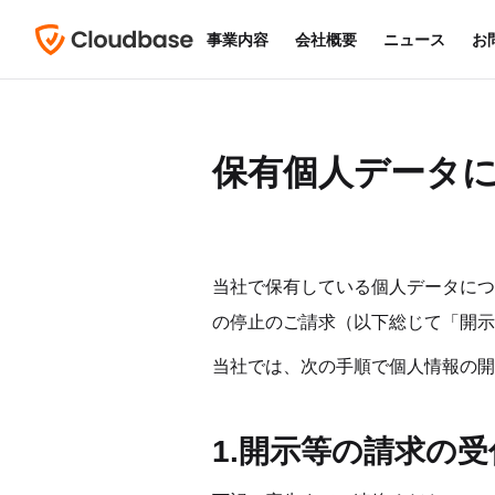
事業内容
会社概要
ニュース
お
保有個人データ
当社で保有している個人データにつ
の停止のご請求（以下総じて「開示
当社では、次の手順で個人情報の開
1.開示等の請求の受