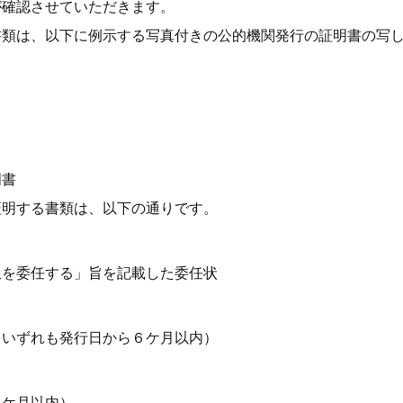
が確認させていただきます。
書類は、以下に例示する写真付きの公的機関発行の証明書の写
書 
証明する書類は、以下の通りです。
を委任する」旨を記載した委任状 
いずれも発行日から６ケ月以内） 
ケ月以内） 