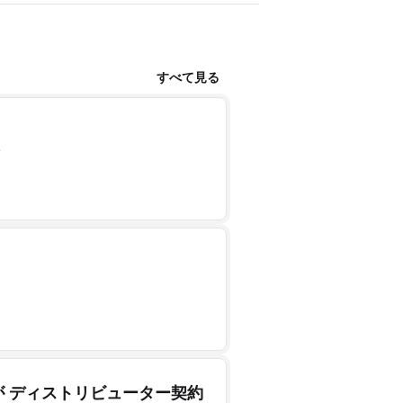
すべて見る
&Sが ディストリビューター契約