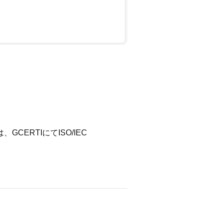
ERTIにてISO/IEC 