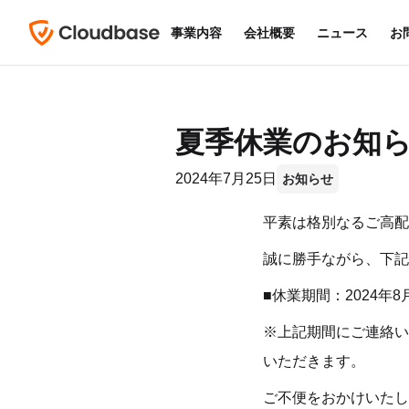
事業内容
会社概要
ニュース
お
夏季休業のお知
2024年7月25日
お知らせ
平素は格別なるご高配
誠に勝手ながら、下記
■休業期間：2024年8
※上記期間にご連絡い
いただきます。
ご不便をおかけいたし